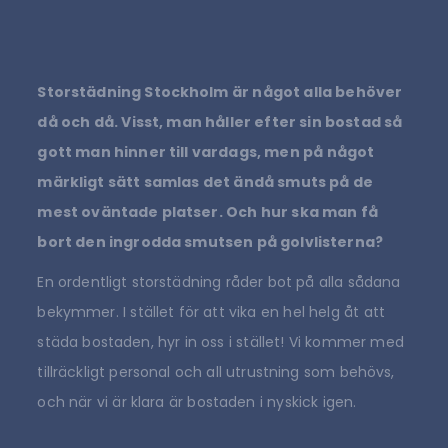
Storstädning Stockholm är något alla behöver
då och då. Visst, man håller efter sin bostad så
gott man hinner till vardags, men på något
märkligt sätt samlas det ändå smuts på de
mest oväntade platser. Och hur ska man få
bort den ingrodda smutsen på golvlisterna?
En ordentligt storstädning råder bot på alla sådana
bekymmer. I stället för att vika en hel helg åt att
städa bostaden, hyr in oss i stället! Vi kommer med
tillräckligt personal och all utrustning som behövs,
och när vi är klara är bostaden i nyskick igen.