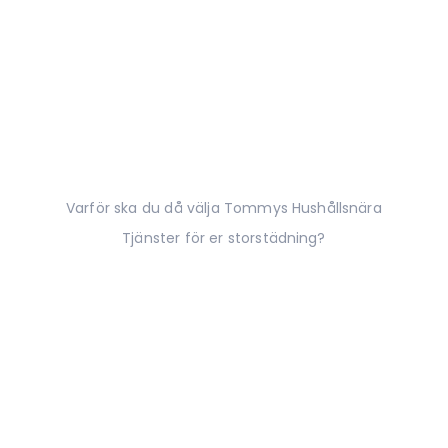
Varför ska du då välja Tommys Hushållsnära
Tjänster för er storstädning?