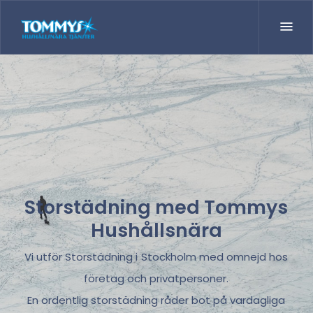
Storstädning med Tommys
Hushållsnära
Vi utför Storstädning i Stockholm med omnejd hos
företag och privatpersoner.
En ordentlig storstädning råder bot på vardagliga