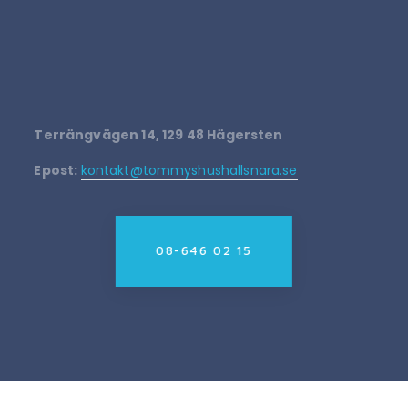
Terrängvägen 14, 129 48 Hägersten
Epost:
kontakt@tommyshushallsnara.se
08-646 02 15