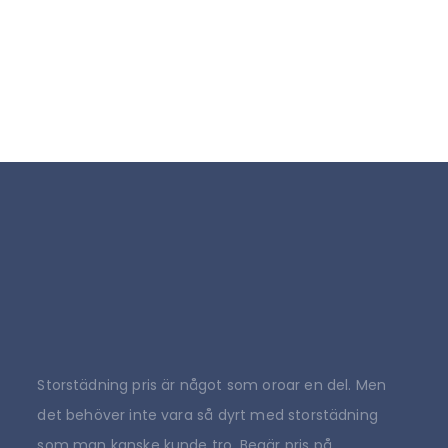
Storstädning pris är något som oroar en del. Men
det behöver inte vara så dyrt med storstädning
som man kanske kunde tro. Begär pris på