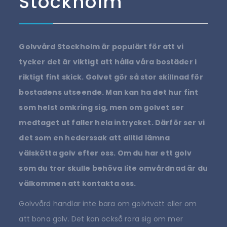
Stockholm
Golvvård Stockholm är populärt för att vi
tycker det är viktigt att hålla våra bostäder i
riktigt fint skick. Golvet gör så stor skillnad för
bostadens utseende. Man kan ha det hur fint
som helst omkring sig, men om golvet ser
medtaget ut faller hela intrycket. Därför ser vi
det som en hederssak att alltid lämna
välskötta golv efter oss. Om du har ett golv
som du tror skulle behöva lite omvårdnad är du
välkommen att kontakta oss.
Golvvård handlar inte bara om golvtvätt eller om
att bona golv. Det kan också röra sig om mer