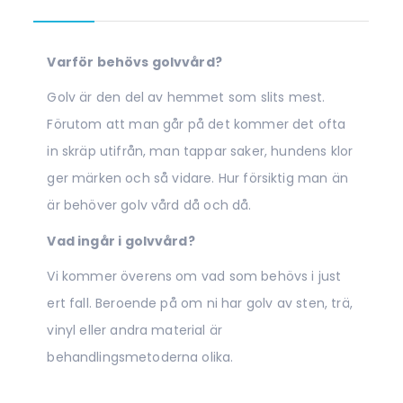
Varför behövs golvvård?
Golv är den del av hemmet som slits mest.
Förutom att man går på det kommer det ofta
in skräp utifrån, man tappar saker, hundens klor
ger märken och så vidare. Hur försiktig man än
är behöver golv vård då och då.
Vad ingår i golvvård?
Vi kommer överens om vad som behövs i just
ert fall. Beroende på om ni har golv av sten, trä,
vinyl eller andra material är
behandlingsmetoderna olika.