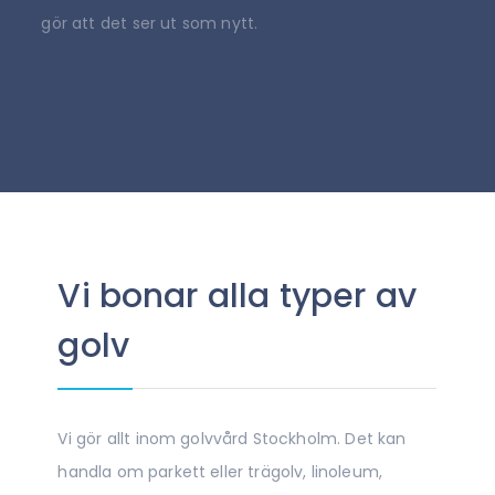
gör att det ser ut som nytt.
Vi bonar alla typer av
golv
Vi gör allt inom golvvård Stockholm. Det kan
handla om parkett eller trägolv, linoleum,