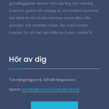
grundläggande skötsel som slipning och vaxning.
Även om golvet till vardags är väl omskött kommer
det alltid en tid då det behöver behandlas från
grunden. Där emellan räcker det med mindre
insatser för att det ska hålla sin lyster i tiotals år.
Hör av dig
Terrängvägen 14, 129 48 Hägersten
Epost:
kontakt@tommyshushallsnara.se