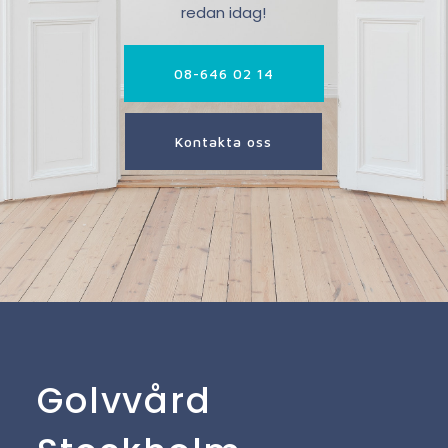
redan idag!
08-646 02 14
Kontakta oss
Golvvård