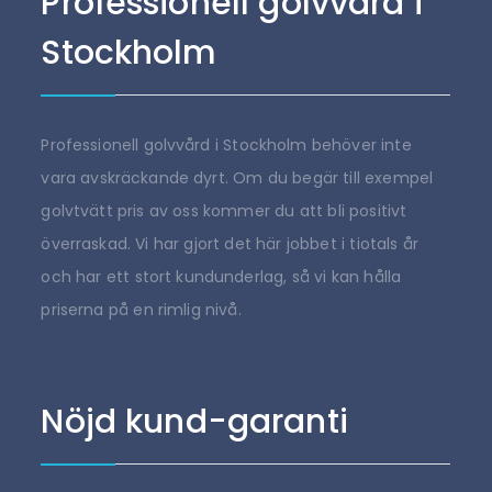
Professionell golvvård i
Stockholm
Professionell golvvård i Stockholm behöver inte
vara avskräckande dyrt. Om du begär till exempel
golvtvätt pris av oss kommer du att bli positivt
överraskad. Vi har gjort det här jobbet i tiotals år
och har ett stort kundunderlag, så vi kan hålla
priserna på en rimlig nivå.
Nöjd kund-garanti