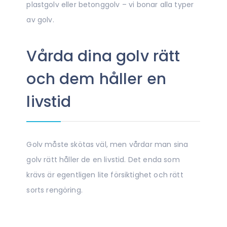
plastgolv eller betonggolv – vi bonar alla typer
av golv.
Vårda dina golv rätt
och dem håller en
livstid
Golv måste skötas väl, men vårdar man sina
golv rätt håller de en livstid. Det enda som
krävs är egentligen lite försiktighet och rätt
sorts rengöring.