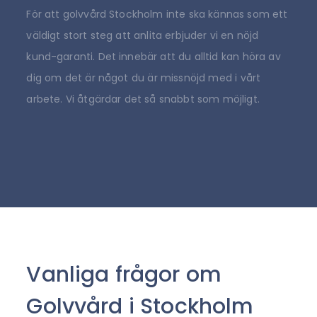
För att golvvård Stockholm inte ska kännas som ett
väldigt stort steg att anlita erbjuder vi en nöjd
kund-garanti. Det innebär att du alltid kan höra av
dig om det är något du är missnöjd med i vårt
arbete. Vi åtgärdar det så snabbt som möjligt.
Vanliga frågor om
Golvvård i Stockholm