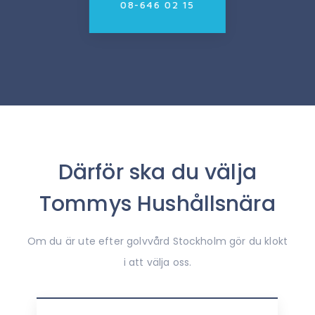
08-646 02 15
Därför ska du välja
Tommys Hushållsnära
Om du är ute efter golvvård Stockholm gör du klokt
i att välja oss.