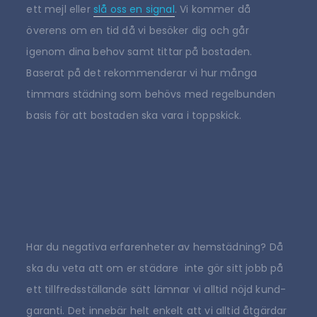
ett mejl eller
slå oss en signal
. Vi kommer då
överens om en tid då vi besöker dig och går
igenom dina behov samt tittar på bostaden.
Baserat på det rekommenderar vi hur många
timmars städning som behövs med regelbunden
basis för att bostaden ska vara i toppskick.
Har du negativa erfarenheter av hemstädning? Då
ska du veta att om er städare inte gör sitt jobb på
ett tillfredsställande sätt lämnar vi alltid nöjd kund-
garanti. Det innebär helt enkelt att vi alltid åtgärdar