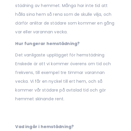
städning av hemmet. Många har inte tid att
hålla sina hem så rena som de skulle vilja, och
därför anlitar de städare som kommer en gång
var eller varannan vecka.
Hur fungerar hemstädning?
Det vanligaste upplägget för hemstädning
Enskede är att vi kommer överens om tid och
frekvens, till exempel tre timmar varannan
vecka. Vi får en nyckel till ert hem, och så
kommer vår städare på avtalad tid och gör
hemmet skinande rent.
Vad ingår i hemstädning?