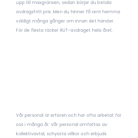
upp till maxgränsen, sedan börjar du betala
avdragsfritt pris. Men du hinner få rent hemma
väldigt många gånger om innan det händer.
För de flesta räcker RUT-avdraget hela året.
Vår personal är erfaren och har ofta arbetat för
oss i många år. Vår personal omfattas av
kollektivavtal, schyssta villkor och erbjuds