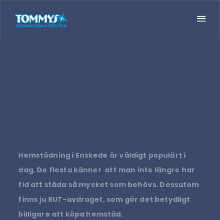
Hemstädning i Enskede är väldigt populärt i
dag. De flesta känner att man inte längre har
tid att städa så mycket som behövs. Dessutom
finns ju RUT-avdraget, som gör det betydligt
billigare att köpa hemstäd.