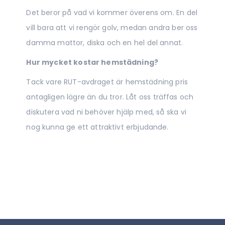
Det beror på vad vi kommer överens om. En del
vill bara att vi rengör golv, medan andra ber oss
damma mattor, diska och en hel del annat.
Hur mycket kostar hemstädning?
Tack vare RUT-avdraget är hemstädning pris
antagligen lägre än du tror. Låt oss träffas och
diskutera vad ni behöver hjälp med, så ska vi
nog kunna ge ett attraktivt erbjudande.