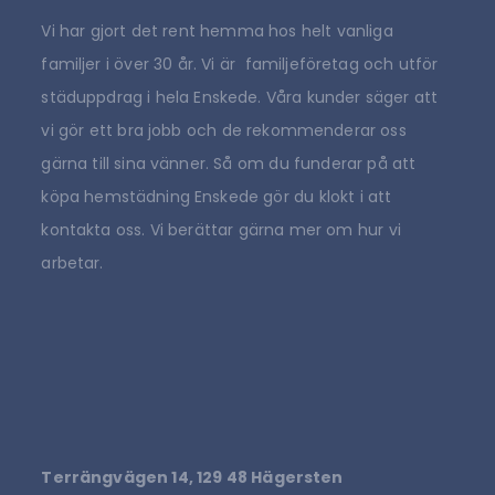
Vi har gjort det rent hemma hos helt vanliga
familjer i över 30 år. Vi är familjeföretag och utför
städuppdrag i hela Enskede. Våra kunder säger att
vi gör ett bra jobb och de rekommenderar oss
gärna till sina vänner. Så om du funderar på att
köpa hemstädning Enskede gör du klokt i att
kontakta oss. Vi berättar gärna mer om hur vi
arbetar.
Terrängvägen 14, 129 48 Hägersten